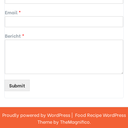
Email
*
Bericht
*
Submit
Proudly powered by WordPress
|
Food Recipe WordPress
Theme
by TheMagnifico.