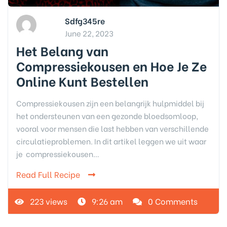
Sdfg345re
June 22, 2023
Het Belang van
Compressiekousen en Hoe Je Ze
Online Kunt Bestellen
Compressiekousen zijn een belangrijk hulpmiddel bij
het ondersteunen van een gezonde bloedsomloop,
vooral voor mensen die last hebben van verschillende
circulatieproblemen. In dit artikel leggen we uit waar
je compressiekousen…
Read Full Recipe
223 views
9:26 am
0 Comments