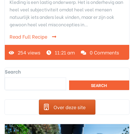
Kleding is een lastig onderwerp. Het is onderhevig aan
heel veel subjectiviteit omdat heel veel mensen
natuurlijk iets anders leuk vinden, maar er zijn ook
gewoon heel veel misconcepties in…
Read Full Recipe
254 views
11:21 am
0 Comments
Search
SEARCH
Over deze site