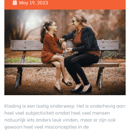
May 19, 2023
Kleding is een lastig onderwerp. Het is onderhevig aan
heel veel subjectiviteit omdat heel veel mensen
natuurlijk iets anders leuk vinden, maar er zijn ook
gewoon heel veel misconcepties in de