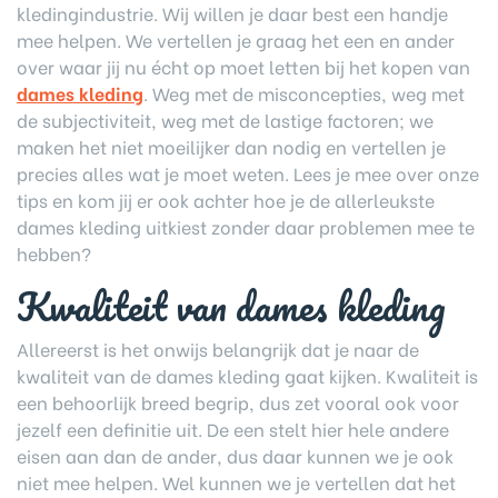
kledingindustrie. Wij willen je daar best een handje
mee helpen. We vertellen je graag het een en ander
over waar jij nu écht op moet letten bij het kopen van
dames kleding
. Weg met de misconcepties, weg met
de subjectiviteit, weg met de lastige factoren; we
maken het niet moeilijker dan nodig en vertellen je
precies alles wat je moet weten. Lees je mee over onze
tips en kom jij er ook achter hoe je de allerleukste
dames kleding uitkiest zonder daar problemen mee te
hebben?
Kwaliteit van dames kleding
Allereerst is het onwijs belangrijk dat je naar de
kwaliteit van de dames kleding gaat kijken. Kwaliteit is
een behoorlijk breed begrip, dus zet vooral ook voor
jezelf een definitie uit. De een stelt hier hele andere
eisen aan dan de ander, dus daar kunnen we je ook
niet mee helpen. Wel kunnen we je vertellen dat het