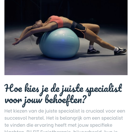
Hoe kies je de juiste specialist
voor jouw behoeften?
Het kiezen van de juiste specialist is cruciaal voor een
succesvol herstel. Het is belangrijk om een specialist
te vinden die ervaring heeft met jouw specifieke
klachten. Bij FIT Fysiotherapie, bijvoorbeeld, kun je