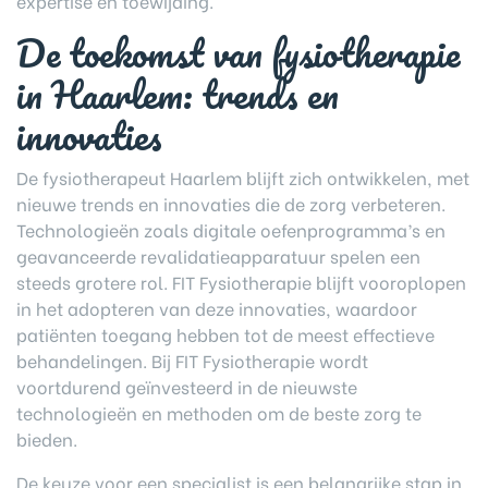
expertise en toewijding.
De toekomst van fysiotherapie
in Haarlem: trends en
innovaties
De fysiotherapeut Haarlem blijft zich ontwikkelen, met
nieuwe trends en innovaties die de zorg verbeteren.
Technologieën zoals digitale oefenprogramma’s en
geavanceerde revalidatieapparatuur spelen een
steeds grotere rol. FIT Fysiotherapie blijft vooroplopen
in het adopteren van deze innovaties, waardoor
patiënten toegang hebben tot de meest effectieve
behandelingen. Bij FIT Fysiotherapie wordt
voortdurend geïnvesteerd in de nieuwste
technologieën en methoden om de beste zorg te
bieden.
De keuze voor een specialist is een belangrijke stap in