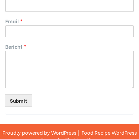
Email
*
Bericht
*
Submit
Proudly powered by WordPress
|
Food Recipe WordPress