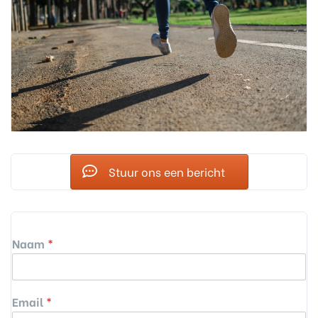
Stuur ons een bericht
Naam
*
Email
*