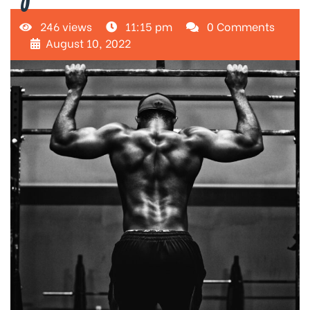
246 views
11:15 pm
0 Comments
August 10, 2022