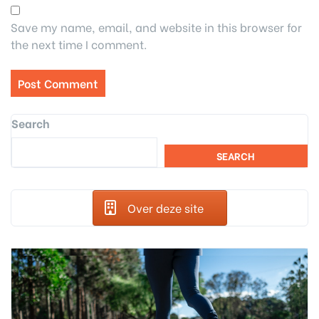
Save my name, email, and website in this browser for
the next time I comment.
Search
SEARCH
Over deze site