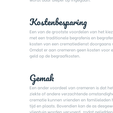
Kostenbesparing
Een van de grootste voordelen van het kieze
met een traditionele begrafenis en begrafen
kosten van een crematiedienst doorgaans v
Omdat er aan cremeren geen kosten voor e
geld op de begraafkosten.
Gemak
Een ander voordeel van cremeren is dat he
ziekte of andere verzachtende omstandighe
crematie kunnen vrienden en familieleden
tijd en plaats. Bovendien kan de as desgew
vliegtuig worden vervoerd, zodat geliefde