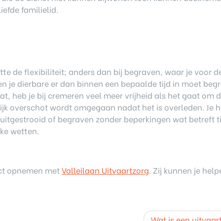
efde familielid.
te de flexibiliteit; anders dan bij begraven, waar je voor d
en je dierbare er dan binnen een bepaalde tijd in moet beg
at, heb je bij cremeren veel meer vrijheid als het gaat om 
elijk overschot wordt omgegaan nadat het is overleden. Je 
uitgestrooid of begraven zonder beperkingen wat betreft ti
jke wetten.
tact opnemen met
Valleilaan Uitvaartzorg
. Zij kunnen je hel
Wat is een uitvaar