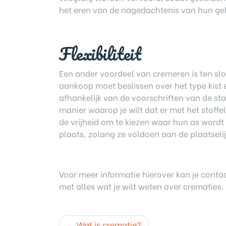
het eren van de nagedachtenis van hun geli
Flexibiliteit
Een ander voordeel van cremeren is ten slot
aankoop moet beslissen over het type kist 
afhankelijk van de voorschriften van de sta
manier waarop je wilt dat er met het stoff
de vrijheid om te kiezen waar hun as wordt 
plaats, zolang ze voldoen aan de plaatseli
Voor meer informatie hierover kan je con
met alles wat je wilt weten over crematies.
Post
Wat is crematie?