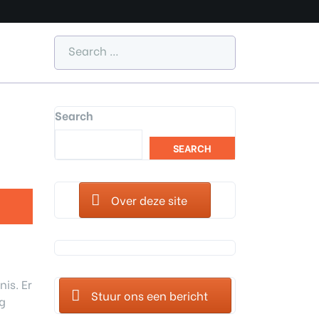
Search
SEARCH
Over deze site
is. Er
Stuur ons een bericht
g