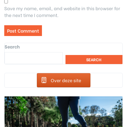
Save my name, email, and website in this browser for
the next time I comment.
Search
SEARCH
Over deze site