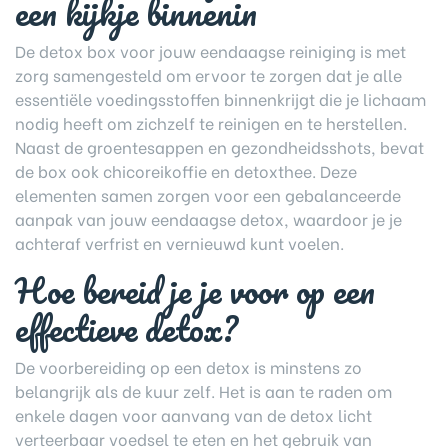
een kijkje binnenin
De detox box voor jouw eendaagse reiniging is met
zorg samengesteld om ervoor te zorgen dat je alle
essentiële voedingsstoffen binnenkrijgt die je lichaam
nodig heeft om zichzelf te reinigen en te herstellen.
Naast de groentesappen en gezondheidsshots, bevat
de box ook chicoreikoffie en detoxthee. Deze
elementen samen zorgen voor een gebalanceerde
aanpak van jouw eendaagse detox, waardoor je je
achteraf verfrist en vernieuwd kunt voelen.
Hoe bereid je je voor op een
effectieve detox?
De voorbereiding op een detox is minstens zo
belangrijk als de kuur zelf. Het is aan te raden om
enkele dagen voor aanvang van de detox licht
verteerbaar voedsel te eten en het gebruik van