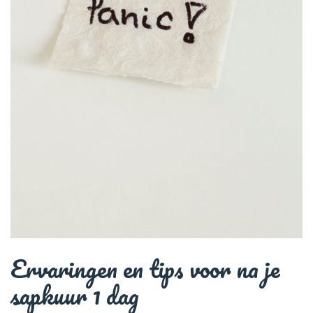
Ervaringen en tips voor na je
sapkuur 1 dag