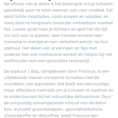
Na afloop van je detox is het belangrijk om je lichaam
geleidelijk weer te laten wennen aan vast voedsel. Eet
eerst lichte maaltijden, zoals soepen en salades, en
voeg daarna langzaam zwaarder verteerbaar voedsel
toe. Luister goed naar je lichaam en geef het de tijd
om zich aan te passen. Veel mensen ervaren een
toename in energie en een verbeterd welzijn na hun
sapkuur. Het delen van ervaringen en tips met
anderen kan ook motiverend werken en helpen bij het
vasthouden aan een gezondere levensstijl.
De sapkuur 1 dag, aangeboden door Frecious, is een
uitstekende manier om kennis te maken met de
voordelen van sapvasten. Het biedt een eenvoudige,
maar effectieve methode om je lichaam te resetten en
te ondersteunen bij het natuurlijke detoxproces. Door
de zorgvuldig samengestelde inhoud van de detox
box, inclusief groentesappen, gezondheidsshots,
chicoreikoffie en detoxthee, biedt Frecious een