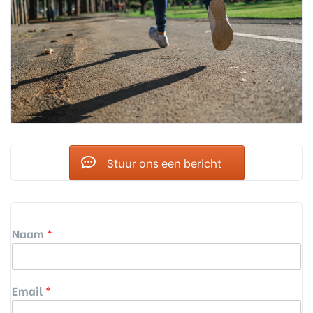
Stuur ons een bericht
Naam
*
Email
*