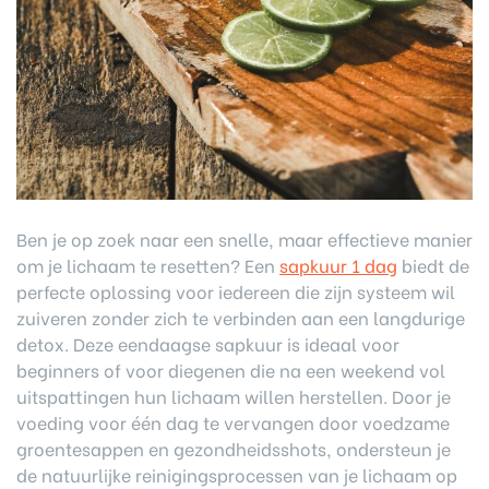
Ben je op zoek naar een snelle, maar effectieve manier
om je lichaam te resetten? Een
sapkuur 1 dag
biedt de
perfecte oplossing voor iedereen die zijn systeem wil
zuiveren zonder zich te verbinden aan een langdurige
detox. Deze eendaagse sapkuur is ideaal voor
beginners of voor diegenen die na een weekend vol
uitspattingen hun lichaam willen herstellen. Door je
voeding voor één dag te vervangen door voedzame
groentesappen en gezondheidsshots, ondersteun je
de natuurlijke reinigingsprocessen van je lichaam op