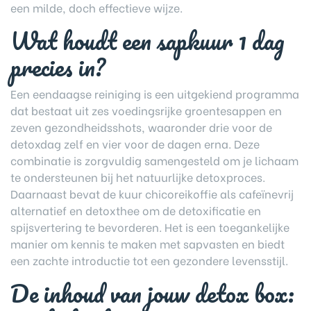
een milde, doch effectieve wijze.
Wat houdt een sapkuur 1 dag
precies in?
Een eendaagse reiniging is een uitgekiend programma
dat bestaat uit zes voedingsrijke groentesappen en
zeven gezondheidsshots, waaronder drie voor de
detoxdag zelf en vier voor de dagen erna. Deze
combinatie is zorgvuldig samengesteld om je lichaam
te ondersteunen bij het natuurlijke detoxproces.
Daarnaast bevat de kuur chicoreikoffie als cafeïnevrij
alternatief en detoxthee om de detoxificatie en
spijsvertering te bevorderen. Het is een toegankelijke
manier om kennis te maken met sapvasten en biedt
een zachte introductie tot een gezondere levensstijl.
De inhoud van jouw detox box: