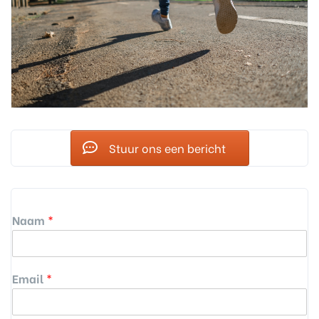
Stuur ons een bericht
Naam
*
Email
*