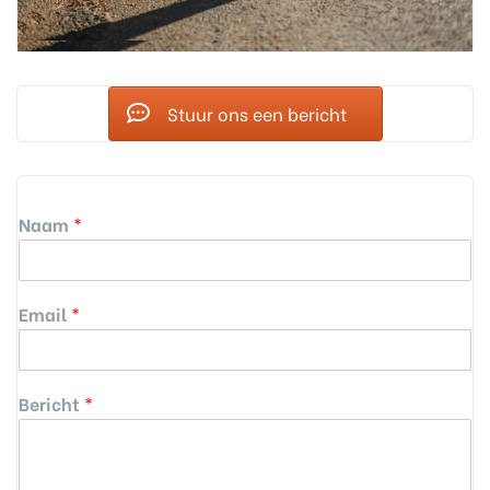
Stuur ons een bericht
Naam
*
Email
*
Bericht
*