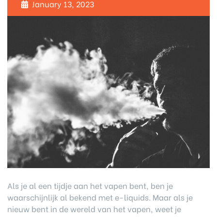
January 13, 2023
Als je al een tijdje aan het vapen bent, ben je
waarschijnlijk al bekend met e-liquids. Maar als je
nieuw bent in de wereld van het vapen, weet je