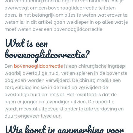
van veroudering rond de ogen te verminderen. Als je
overweegt om een bovenooglidcorrectie te laten
doen, is het belangrijk om alles te weten wat erover te
weten is. In dit artikel gaan we dieper in op alles wat je
moet weten over een bovenooglidcorrectie.
Wat is een
bovenooglidcorrectie?
Een
bovenooglidcorrectie
is een chirurgische ingreep
waarbij overtollige huid, vet en spieren in de bovenste
oogleden worden verwijderd. De chirurg maakt een
zorgvuldige incisie in de huid en verwijdert de
overtollige huid en het vet. Het resultaat is dat de
ogen er jonger en levendiger uitzien. De operatie
wordt meestal uitgevoerd onder lokale verdoving en
duurt ongeveer twee uur.
Wie komt in aanmerking voor