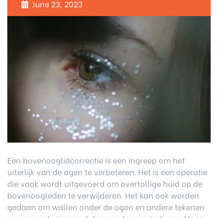
June 23, 2023
Een bovenooglidcorrectie is een ingreep om het
uiterlijk van de ogen te verbeteren. Het is een operatie
die vaak wordt uitgevoerd om overtollige huid op de
bovenoogleden te verwijderen. Het kan ook worden
gedaan om wallen onder de ogen en andere tekenen