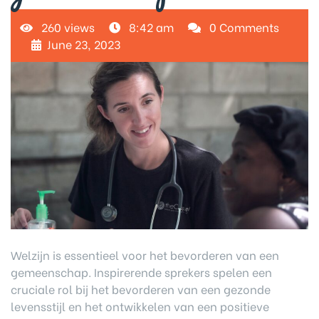
260 views
8:42 am
0 Comments
June 23, 2023
Welzijn is essentieel voor het bevorderen van een
gemeenschap. Inspirerende sprekers spelen een
cruciale rol bij het bevorderen van een gezonde
levensstijl en het ontwikkelen van een positieve