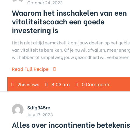
October 24, 2023
Waarom het inschakelen van een
vitaliteitscoach een goede
investering is
Het is niet altijd gemakkelijk om jouw doelen op het gebi
van vitaliteit te bereiken. Of je nu wil afvallen, meer ener
wil hebben of simpelweg jouw gezondheid wil verbeteren
Read Full Recipe
256 views
8:03 am
0 Comments
Sdfg345re
July 17, 2023
Alles over incontinentie betekeni