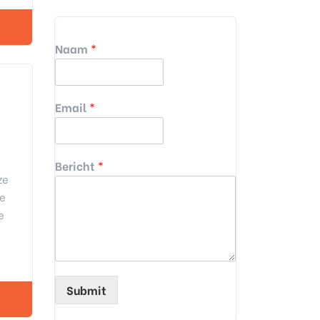
Naam
*
Email
*
Bericht
*
ze
je
e
Submit