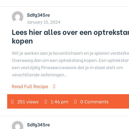
Sdfg345re
January 15, 2024
Lees hier alles over een optrekst
kopen
Wil je werken aan je bovenlichaam en je spieren versterk
Overweeg dan om een optrekstang kopen. Een optrekstan
een veelzijdig fitnessaccessoire dat je in staat stelt om
verschillende oefeningen…
Read Full Recipe
251 views
1:46 pm
0 Comments
Sdfg345re