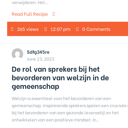
verwijderen. Het…
Read Full Recipe
265 views
12:07 pm
0 Comments
Sdfg345re
June 23, 2023
De rol van sprekers bij het
bevorderen van welzijn in de
gemeenschap
Welzijn is essentieel voor het bevorderen van een
gemeenschap. Inspirerende sprekers spelen een cruciale 
bij het bevorderen van een gezonde levensstijl en het
ontwikkelen van een positieve mindset. In…