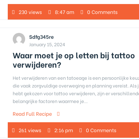
230 views
8:47 am
0 Comments
Sdfg345re
January 15, 2024
Waar moet je op letten bij tattoo
verwijderen?
Het verwijderen van een tatoeage is een persoonlijke keu
die vaak zorgvuldige overweging en planning vereist. Als 
hebt gekozen voor tattoo verwijderen, zijn er verschillend
belangrijke factoren waarmee je…
Read Full Recipe
261 views
2:16 pm
0 Comments