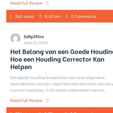
Read Full Recipe
260 views
8:42 am
0 Comments
Sdfg345re
June 22, 2023
Het Belang van een Goede Houdin
Hoe een Houding Corrector Kan
Helpen
Een goede houding is essentieel voor onze algemene
gezondheid en welzijn, maar het is iets dat velen van ons
over het hoofd zien. In dit artikel onderzoeken we het…
Read Full Recipe