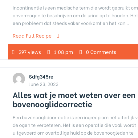
Incontinentie is een medische term die wordt gebruikt om
onvermogen te beschrijven om de urine op te houden. Het 
een probleem dat steeds vaker voorkomt en het kan…
Read Full Recipe
297 views
1:08 pm
0 Comments
Sdfg345re
June 23, 2023
Alles wat je moet weten over een
bovenooglidcorrectie
Een bovenooglidcorrectie is een ingreep om het uiterlijk 
de ogen te verbeteren. Het is een operatie die vaak wordt
uitgevoerd om overtollige huid op de bovenoogleden te