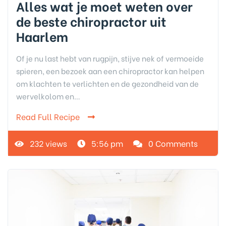
Alles wat je moet weten over
de beste chiropractor uit
Haarlem
Of je nu last hebt van rugpijn, stijve nek of vermoeide
spieren, een bezoek aan een chiropractor kan helpen
om klachten te verlichten en de gezondheid van de
wervelkolom en…
Read Full Recipe
232 views
5:56 pm
0 Comments