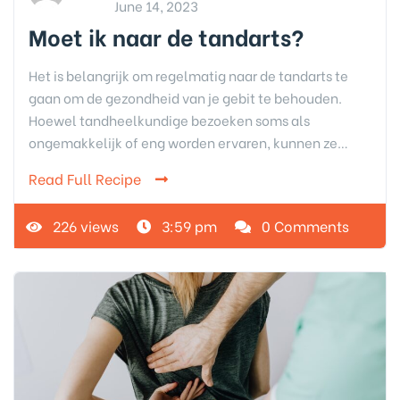
June 14, 2023
Moet ik naar de tandarts?
Het is belangrijk om regelmatig naar de tandarts te
gaan om de gezondheid van je gebit te behouden.
Hoewel tandheelkundige bezoeken soms als
ongemakkelijk of eng worden ervaren, kunnen ze…
Read Full Recipe
226 views
3:59 pm
0 Comments