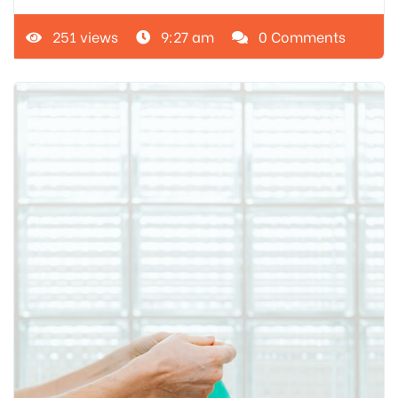
251 views
9:27 am
0 Comments