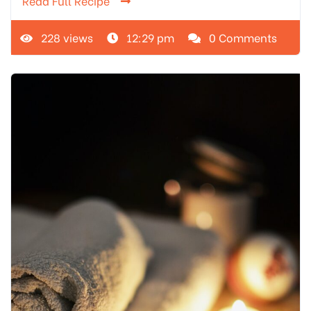
Read Full Recipe
228 views
12:29 pm
0 Comments