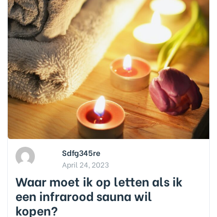
Sdfg345re
April 24, 2023
Waar moet ik op letten als ik
een infrarood sauna wil
kopen?