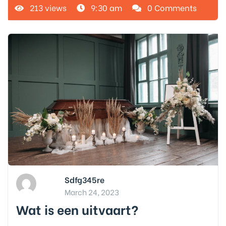
213 views
9:30 am
0 Comments
Sdfg345re
March 24, 2023
Wat is een uitvaart?