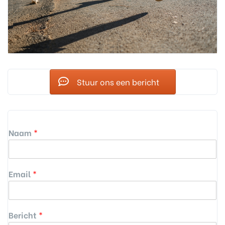
Stuur ons een bericht
Naam
*
Email
*
Bericht
*