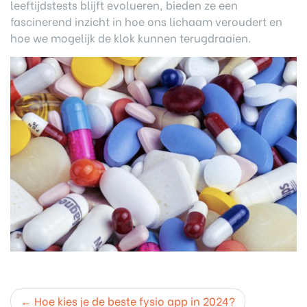
leeftijdstests blijft evolueren, bieden ze een
fascinerend inzicht in hoe ons lichaam veroudert en
hoe we mogelijk de klok kunnen terugdraaien.
Post
Hoe kies je de beste fysio app in 2024?