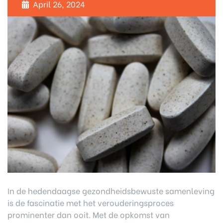
April 26, 2024
In de hedendaagse gezondheidsbewuste samenleving
is de fascinatie met het verouderingsproces
prominenter dan ooit. Met de opkomst van