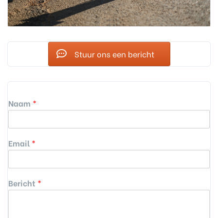
Stuur ons een bericht
Naam
*
Email
*
Bericht
*