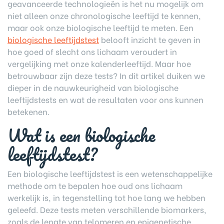
geavanceerde technologieën is het nu mogelijk om
niet alleen onze chronologische leeftijd te kennen,
maar ook onze biologische leeftijd te meten. Een
biologische leeftijdstest
belooft inzicht te geven in
hoe goed of slecht ons lichaam veroudert in
vergelijking met onze kalenderleeftijd. Maar hoe
betrouwbaar zijn deze tests? In dit artikel duiken we
dieper in de nauwkeurigheid van biologische
leeftijdstests en wat de resultaten voor ons kunnen
betekenen.
Wat is een biologische
leeftijdstest?
Een biologische leeftijdstest is een wetenschappelijke
methode om te bepalen hoe oud ons lichaam
werkelijk is, in tegenstelling tot hoe lang we hebben
geleefd. Deze tests meten verschillende biomarkers,
zoals de lengte van telomeren en epigenetische