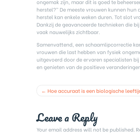
ongemak zijn, maar dit is goed te beheerse
herstel?” De meeste vrouwen kunnen hun da
herstel kan enkele weken duren. Tot slot vr
Dankzij de geavanceerde technieken die bij 
vaak nauwelijks zichtbaar.
Samenvattend, een schaamlipcorrectie kan e
vrouwen die last hebben van fysiek ongemak
uitgevoerd door de ervaren specialisten bi
en genieten van de positieve veranderinge
Post
Hoe accuraat is een biologische leeftij
navigation
Leave a Reply
Your email address will not be published.
R