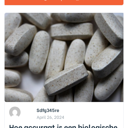
Sdfg345re
April 26, 2024
Hoe accuraat is een biologische