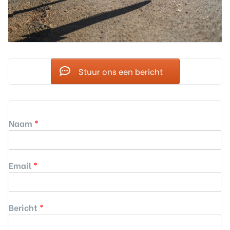
Stuur ons een bericht
Naam
*
Email
*
Bericht
*