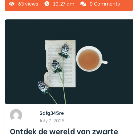
63 views
10:27 am
0 Comments
Sdfg345re
July 7, 2025
Ontdek de wereld van zwarte