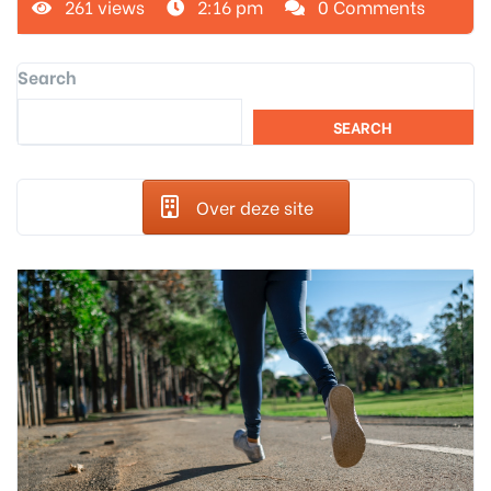
261 views
2:16 pm
0 Comments
Search
SEARCH
Over deze site