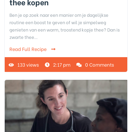
thee kopen
Ben je op zoek naar een manier om je dagelijkse
routine een boost te geven of wil je simpelweg
genieten van een warm, troostend kopje thee? Dan is
zwarte thee…
Read Full Recipe
133 views
2:17 pm
0 Comments